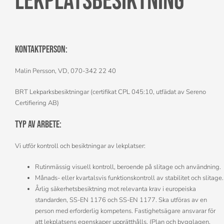
Lekplatsbesiktning
Kontaktperson:
Malin Persson, VD, 070-342 22 40
BRT Lekparksbesiktningar (certifikat CPL 045:10, utfädat av Sereno
Certifiering AB)
Typ av arbete:
Vi utför kontroll och besiktningar av lekplatser:
Rutinmässig visuell kontroll, beroende på slitage och användning.
Månads- eller kvartalsvis funktionskontroll av stabilitet och slitage.
Årlig säkerhetsbesiktning mot relevanta krav i europeiska
standarden, SS-EN 1176 och SS-EN 1177. Ska utföras av en
person med erforderlig kompetens. Fastighetsägare ansvarar för
att lekplatsens egenskaper upprätthålls. (Plan och bygglagen,