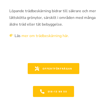
Löpande trädbeskärning bidrar till säkrare och mer
lättskötta grönytor, särskilt i områden med många
äldre träd eller tät bebyggelse.
Läs
mer om trädbeskärning här.
OFFERTFÖRFRÅGAN
018-13 99 50