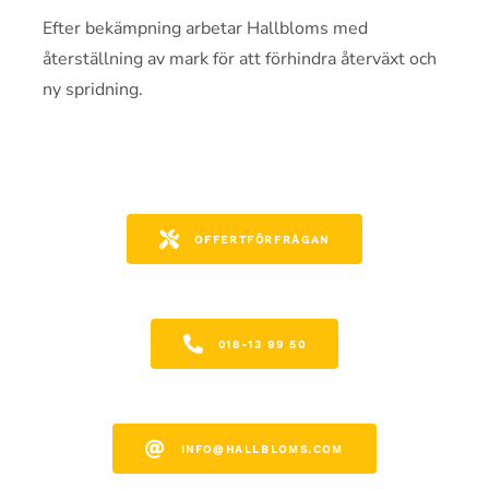
Efter bekämpning arbetar Hallbloms med
återställning av mark för att förhindra återväxt och
ny spridning.
OFFERTFÖRFRÅGAN
018-13 99 50
INFO@HALLBLOMS.COM