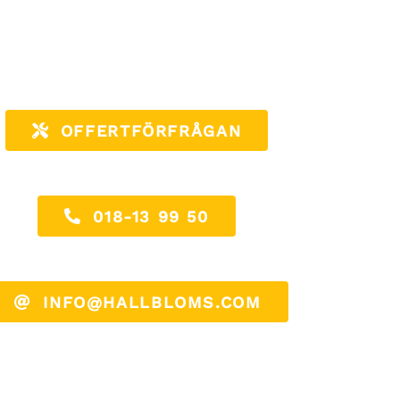
OFFERTFÖRFRÅGAN
018-13 99 50
INFO@HALLBLOMS.COM