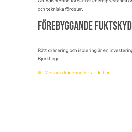
Grundisolering förbättrar energiprestanda o
och tekniska fördelar.
Förebyggande fuktskydd
Rätt dränering och isolering är en investering
Björklinge.
Mer om dränering hittar du här.