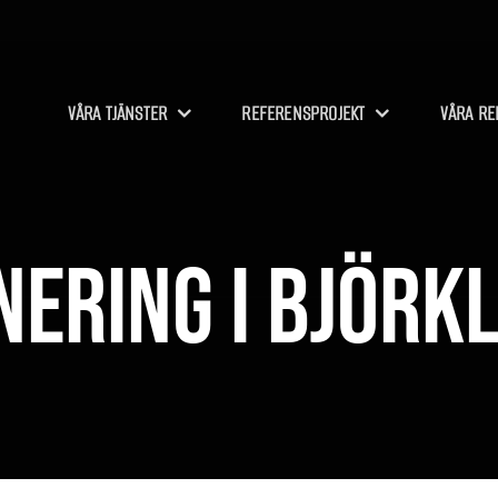
VÅRA TJÄNSTER
REFERENSPROJEKT
VÅRA RE
ering i Björk