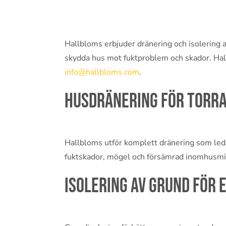
Hallbloms erbjuder dränering och isolering a
skydda hus mot fuktproblem och skador. Ha
info@hallbloms.com
.
Husdränering för torra
Hallbloms utför komplett dränering som lede
fuktskador, mögel och försämrad inomhusmil
Isolering av grund för 