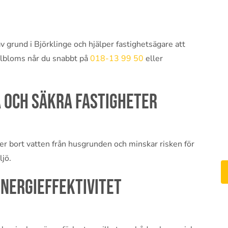
v grund i Björklinge och hjälper fastighetsägare att
llbloms når du snabbt på
018-13 99 50
eller
 och säkra fastigheter
r bort vatten från husgrunden och minskar risken för
jö.
energieffektivitet