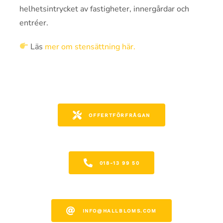
helhetsintrycket av fastigheter, innergårdar och
entréer.
Läs
mer om stensättning här.
OFFERTFÖRFRÅGAN
018-13 99 50
INFO@HALLBLOMS.COM