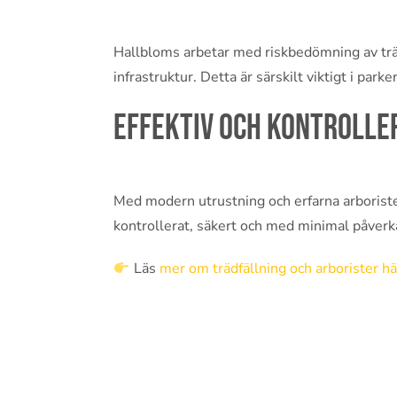
Hallbloms arbetar med riskbedömning av träd
infrastruktur. Detta är särskilt viktigt i park
Effektiv och kontrolle
Med modern utrustning och erfarna arborister
kontrollerat, säkert och med minimal påver
Läs
mer om trädfällning och arborister hä