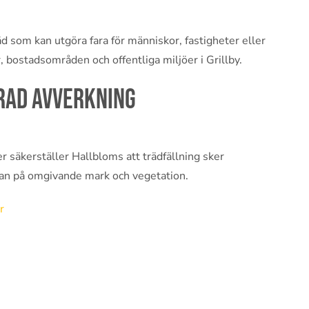
 som kan utgöra fara för människor, fastigheter eller
er, bostadsområden och offentliga miljöer i Grillby.
rad avverkning
 säkerställer Hallbloms att trädfällning sker
kan på omgivande mark och vegetation.
r