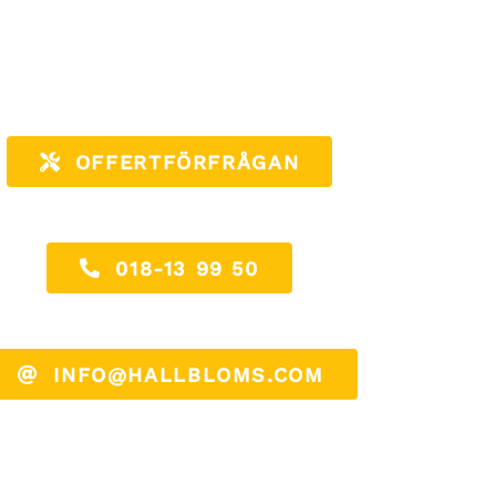
OFFERTFÖRFRÅGAN
018-13 99 50
INFO@HALLBLOMS.COM