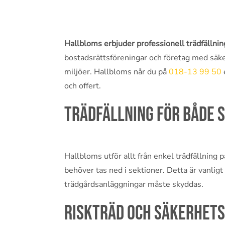
Hallbloms erbjuder professionell trädfällning
bostadsrättsföreningar och företag med säke
miljöer. Hallbloms når du på
018-13 99 50
och offert.
Trädfällning för både 
Hallbloms utför allt från enkel trädfällning 
behöver tas ned i sektioner. Detta är vanlig
trädgårdsanläggningar måste skyddas.
Riskträd och säkerhets