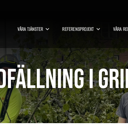
VÅRA TJÄNSTER
REFERENSPROJEKT
VÅRA RE
dfällning i Gri