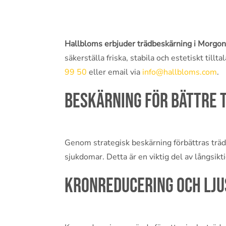
Hallbloms erbjuder trädbeskärning i Morgo
säkerställa friska, stabila och estetiskt till
99 50
eller email via
info@hallbloms.com
.
Beskärning för bättre 
Genom strategisk beskärning förbättras träde
sjukdomar. Detta är en viktig del av långsikti
Kronreducering och lju