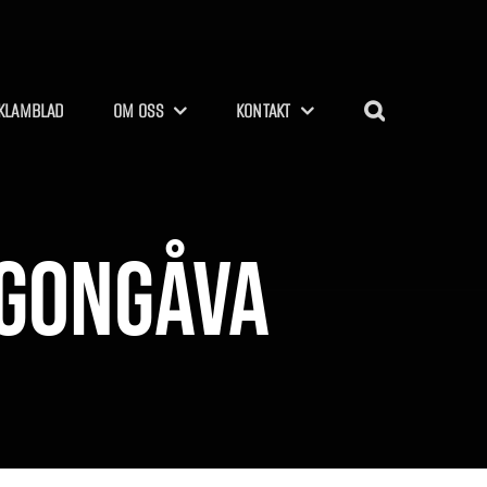
KLAMBLAD
OM OSS
KONTAKT
rgongåva