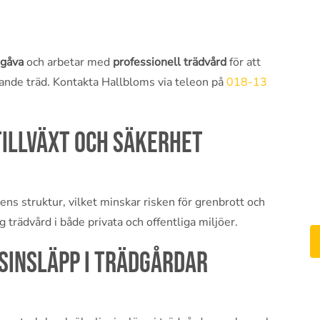
ngåva
och arbetar med
professionell trädvård
för att
talande träd. Kontakta Hallbloms via teleon på
018-13
tillväxt och säkerhet
ns struktur, vilket minskar risken för grenbrott och
g trädvård i både privata och offentliga miljöer.
sinsläpp i trädgårdar