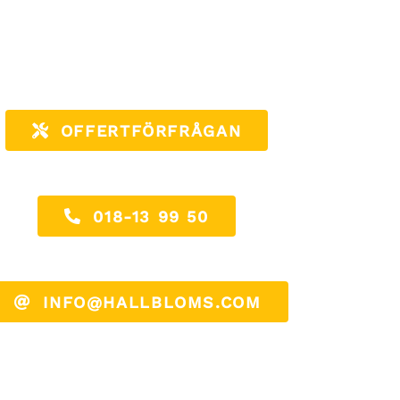
OFFERTFÖRFRÅGAN
018-13 99 50
INFO@HALLBLOMS.COM