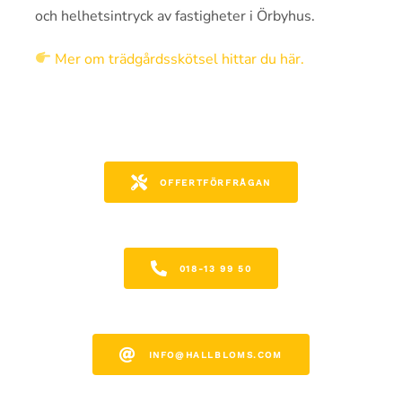
och helhetsintryck av fastigheter i Örbyhus.
Mer om trädgårdsskötsel hittar du här.
OFFERTFÖRFRÅGAN
018-13 99 50
INFO@HALLBLOMS.COM