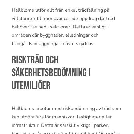
Hallbloms utför allt från enkel trädfällning på
villatomter till mer avancerade uppdrag där träd
behöver tas ned i sektioner. Detta är vanligt i
områden där byggnader, elledningar och
trädgårdsanläggningar måste skyddas.
Riskträd och
säkerhetsbedömning i
utemiljöer
Hallbloms arbetar med riskbedömning av träd som
kan utgöra fara för människor, fastigheter eller
infrastruktur. Detta är särskilt viktigt i parker,
bostadsområden och offentliga miljöer i Östervåla.