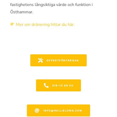
fastighetens långsiktiga värde och funktion i
Östhammar.
Mer om dränering hittar du här.
OFFERTFÖRFRÅGAN
018-13 99 50
INFO@HALLBLOMS.COM