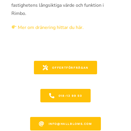
fastighetens långsiktiga värde och funktion i
Rimbo.
Mer om dränering hittar du här.
OFFERTFÖRFRÅGAN
018-13 99 50
INFO@HALLBLOMS.COM