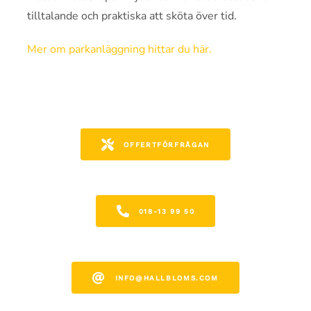
tilltalande och praktiska att sköta över tid.
Mer om parkanläggning hittar du här.
OFFERTFÖRFRÅGAN
018-13 99 50
INFO@HALLBLOMS.COM