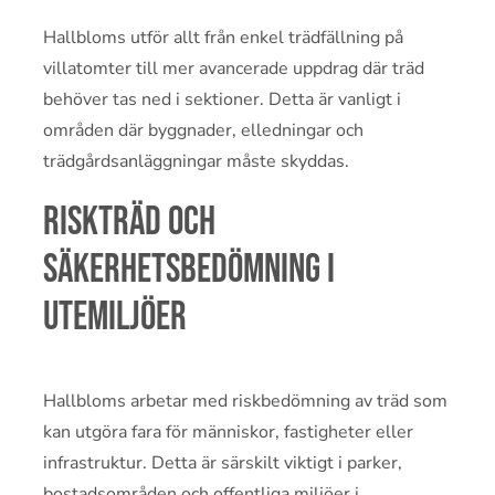
Hallbloms utför allt från enkel trädfällning på
villatomter till mer avancerade uppdrag där träd
behöver tas ned i sektioner. Detta är vanligt i
områden där byggnader, elledningar och
trädgårdsanläggningar måste skyddas.
Riskträd och
säkerhetsbedömning i
utemiljöer
Hallbloms arbetar med riskbedömning av träd som
kan utgöra fara för människor, fastigheter eller
infrastruktur. Detta är särskilt viktigt i parker,
bostadsområden och offentliga miljöer i