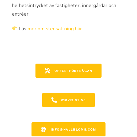
helhetsintrycket av fastigheter, innergårdar och
entréer.
Läs
mer om stensättning här.
OFFERTFÖRFRÅGAN
018-13 99 50
INFO@HALLBLOMS.COM