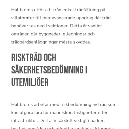
Hallbloms utför allt från enkel trädfällning på
villatomter till mer avancerade uppdrag där träd
behöver tas ned i sektioner. Detta är vanligt i
områden där byggnader, elledningar och
trädgårdsanläggningar måste skyddas.
Riskträd och
säkerhetsbedömning i
utemiljöer
Hallbloms arbetar med riskbedömning av träd som
kan utgöra fara för människor, fastigheter eller
infrastruktur. Detta är särskilt viktigt i parker,
bostadsområden och offentliga miljöer i Storvreta.