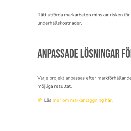
Rätt utförda markarbeten minskar risken för
underhållskostnader.
Anpassade lösningar fö
Varje projekt anpassas efter markförhålland
möjliga resultat.
Läs
mer om markanläggning här.