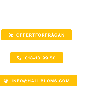
OFFERTFÖRFRÅGAN
018-13 99 50
INFO@HALLBLOMS.COM