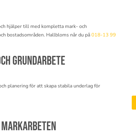
ch hjälper till med kompletta mark- och
g och bostadsområden. Hallbloms når du på
018-13 99
och grundarbete
h planering för att skapa stabila underlag för
i markarbeten