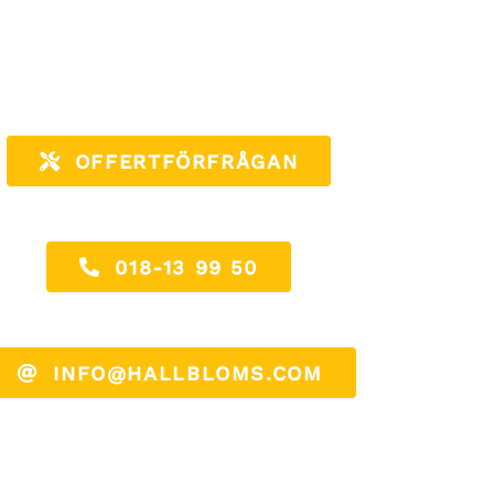
OFFERTFÖRFRÅGAN
018-13 99 50
INFO@HALLBLOMS.COM