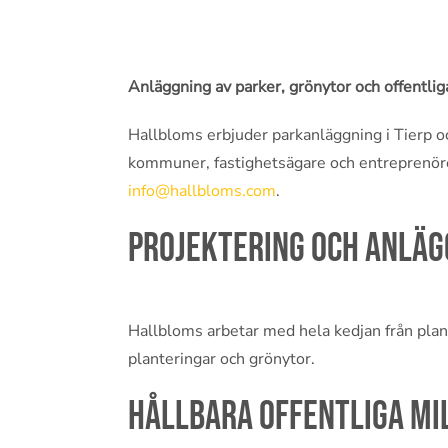
Anläggning av parker, grönytor och offentlig
Hallbloms erbjuder parkanläggning i Tierp oc
kommuner, fastighetsägare och entreprenör
info@hallbloms.com
.
Projektering och anläg
Hallbloms arbetar med hela kedjan från plane
planteringar och grönytor.
Hållbara offentliga mi