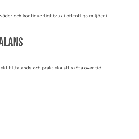
väder och kontinuerligt bruk i offentliga miljöer i
balans
kt tilltalande och praktiska att sköta över tid.