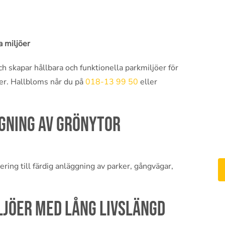
a miljöer
h skapar hållbara och funktionella parkmiljöer för
er. Hallbloms når du på
018-13 99 50
eller
gning av grönytor
ring till färdig anläggning av parker, gångvägar,
ljöer med lång livslängd