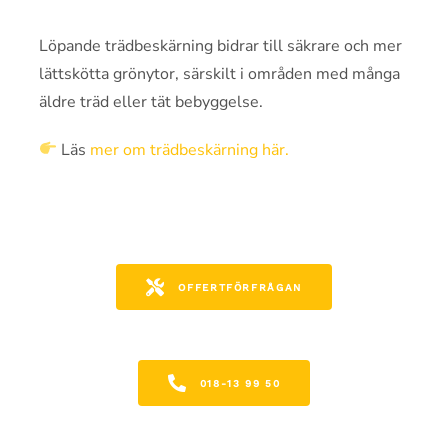
Löpande trädbeskärning bidrar till säkrare och mer
lättskötta grönytor, särskilt i områden med många
äldre träd eller tät bebyggelse.
Läs
mer om trädbeskärning här.
OFFERTFÖRFRÅGAN
018-13 99 50