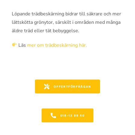
Löpande trädbeskärning bidrar till säkrare och mer
lättskötta grönytor, särskilt i områden med många
äldre träd eller tät bebyggelse.
Läs
mer om trädbeskärning här.
OFFERTFÖRFRÅGAN
018-13 99 50