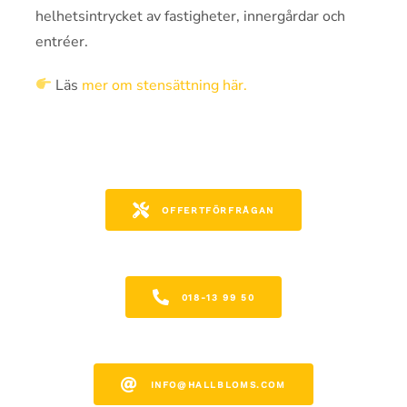
helhetsintrycket av fastigheter, innergårdar och
entréer.
Läs
mer om stensättning här.
OFFERTFÖRFRÅGAN
018-13 99 50
INFO@HALLBLOMS.COM