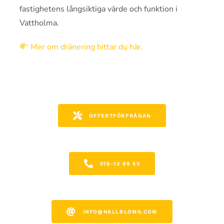
fastighetens långsiktiga värde och funktion i
Vattholma.
Mer om dränering hittar du här.
OFFERTFÖRFRÅGAN
018-13 99 50
INFO@HALLBLOMS.COM