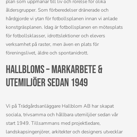
plan som uppmanar till liv och rörelse för olika
åldersgrupper. Som förberedelser dränerade och
hårdgjorde vi ytan för fotbollsplanen innan vi anlade
konstgräsplanen. Idag är fotbollsplanen en mötesplats
för fotbollsklasser, idrottslektioner och elevers
verksamhet på raster, men även en plats för
föreningslivet, äldre och spontanidrott.
Hallbloms – markarbete &
utemiljöer sedan 1949
Vi på Trädgårdsanläggare Hallblom AB har skapat
sociala, trivsamma och hållbara utemiljöer sedan vår
start 1949. Tillsammans med projektledare,
landskapsingenjörer, arkitekter och designers utvecklar