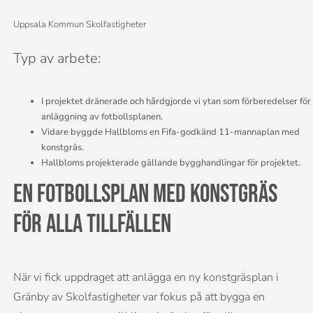
Uppsala Kommun Skolfastigheter
Typ av arbete:
I projektet dränerade och hårdgjorde vi ytan som förberedelser för
anläggning av fotbollsplanen.
Vidare byggde Hallbloms en Fifa-godkänd 11-mannaplan med
konstgräs.
Hallbloms projekterade gällande bygghandlingar för projektet.
En fotbollsplan med konstgräs
för alla tillfällen
När vi fick uppdraget att anlägga en ny konstgräsplan i
Gränby av Skolfastigheter var fokus på att bygga en