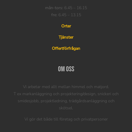
mån-tors:
6.45 – 16.15
fre:
6.45 – 13.15
Orter
Tjänster
Offertförfrågan
Om oss
Vi arbetar med allt mellan himmel och matjord.
T ex markanläggning och projektering/design, snickeri och
smidesjobb, projektledning, trädgårdsanläggning och
skötsel.
Vi gör det både till företag och privatpersoner