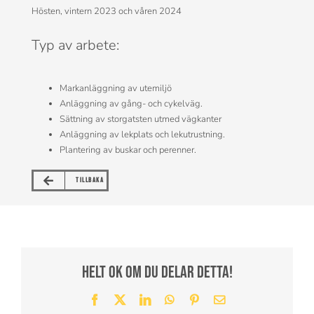
Hösten, vintern 2023 och våren 2024
Typ av arbete:
Markanläggning av utemiljö
Anläggning av gång- och cykelväg.
Sättning av storgatsten utmed vägkanter
Anläggning av lekplats och lekutrustning.
Plantering av buskar och perenner.
TILLBAKA
Helt ok om du delar detta!
Facebook
X
LinkedIn
WhatsApp
Pinterest
E-
post