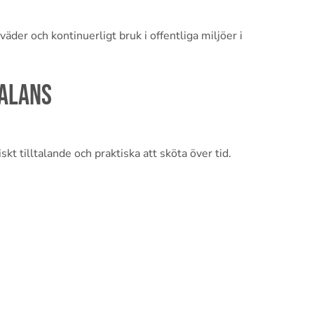
väder och kontinuerligt bruk i offentliga miljöer i
balans
kt tilltalande och praktiska att sköta över tid.