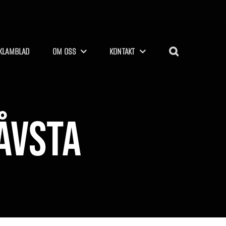
KLAMBLAD
OM OSS
KONTAKT
åvsta