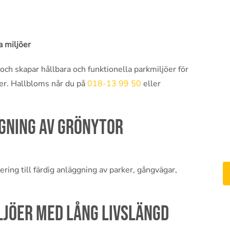
a miljöer
ch skapar hållbara och funktionella parkmiljöer för
er. Hallbloms når du på
018-13 99 50
eller
gning av grönytor
ring till färdig anläggning av parker, gångvägar,
ljöer med lång livslängd