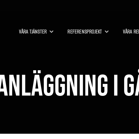
VÅRA TJÄNSTER
REFERENSPROJEKT
VÅRA RE
anläggning i G