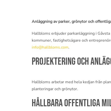
Anläggning av parker, grönytor och offentlig
Hallbloms erbjuder parkanläggning i Gåvsta o
kommuner, fastighetsägare och entreprenör
info@hallbloms.com
.
Projektering och anläg
Hallbloms arbetar med hela kedjan från plane
planteringar och grönytor.
Hållbara offentliga mi