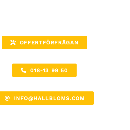
OFFERTFÖRFRÅGAN
018-13 99 50
INFO@HALLBLOMS.COM